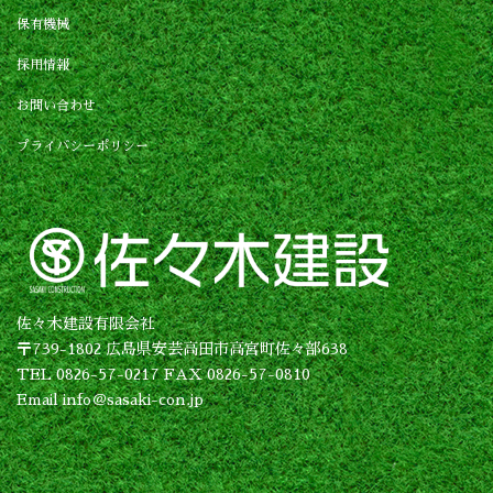
保有機械
採用情報
お問い合わせ
プライバシーポリシー
佐々木建設有限会社
〒739-1802 広島県安芸高田市高宮町佐々部638
TEL 0826-57-0217 FAX 0826-57-0810
Email info＠sasaki-con.jp