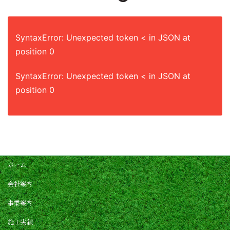
SyntaxError: Unexpected token < in JSON at
position 0
SyntaxError: Unexpected token < in JSON at
position 0
ホーム
会社案内
事業案内
施工実績